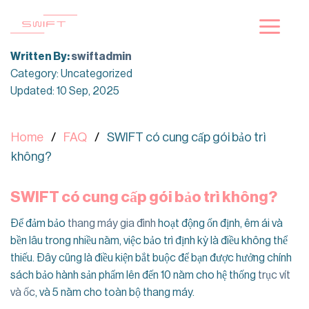
Skip
to
content
Written By:
swiftadmin
Category: Uncategorized
Updated: 10 Sep, 2025
Home
FAQ
SWIFT có cung cấp gói bảo trì
không?
SWIFT có cung cấp gói bảo trì không?
Để đảm bảo
thang máy gia đình
hoạt động ổn định, êm ái và
bền lâu trong nhiều năm, việc bảo trì định kỳ là điều không thể
thiếu. Đây cũng là điều kiện bắt buộc để bạn được hưởng chính
sách bảo hành sản phẩm lên đến 10 năm cho hệ thống
trục vít
và ốc
, và 5 năm cho toàn bộ thang máy.