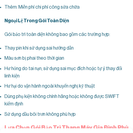
Thêm: Miễn phí chi phí công sửa chữa
Ngoại Lệ Trong Gói Toàn Diện
Gói bảo trì toàn diện không bao gồm các trường hợp:
Thay pin khi sử dụng sai hướng dẫn
Màu sơn bị phai theo thời gian
Hư hỏng do tai nạn, sử dụng sai mục đích hoặc tự ý thay đổi
linh kiện
Hư hại do vận hành ngoài khuyến nghị kỹ thuật
Dùng phụ kiện không chính hãng hoặc không được SWIFT
kiểm định
Sử dụng dầu bôi trơn không phù hợp
Lựa Chọn Gói Bảo Trì Thang Máy Gia Đình Phù