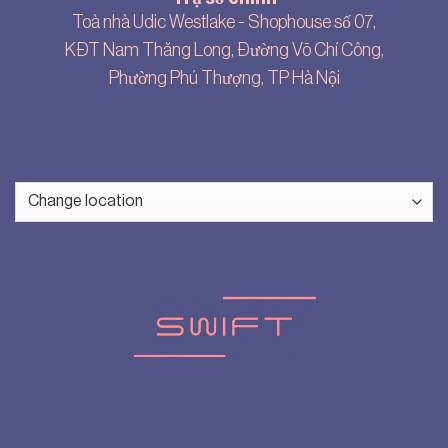
Toà nhà Udic Westlake - Shophouse số 07,
KĐT Nam Thăng Long, Đường Võ Chí Công,
Phường Phú Thượng, TP Hà Nội