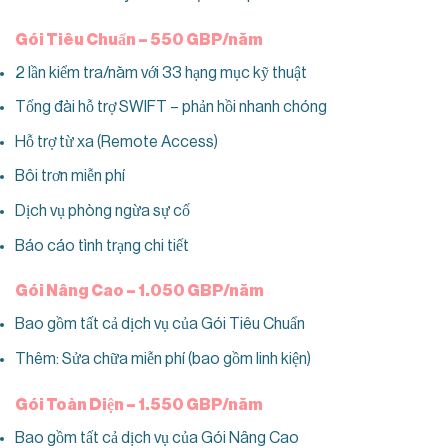
Gói Tiêu Chuẩn – 550 GBP/năm
2 lần kiểm tra/năm với 33 hạng mục kỹ thuật
Tổng đài hỗ trợ SWIFT – phản hồi nhanh chóng
Hỗ trợ từ xa (Remote Access)
Bôi trơn miễn phí
Dịch vụ phòng ngừa sự cố
Báo cáo tình trạng chi tiết
Gói Nâng Cao – 1.050 GBP/năm
Bao gồm tất cả dịch vụ của Gói Tiêu Chuẩn
Thêm: Sửa chữa miễn phí (bao gồm linh kiện)
Gói Toàn Diện – 1.550 GBP/năm
Bao gồm tất cả dịch vụ của Gói Nâng Cao