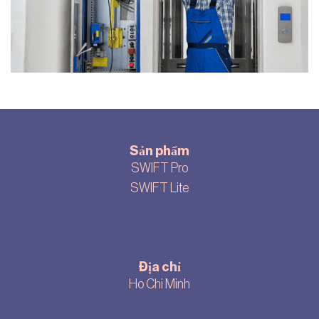
Sản phẩm
SWIFT Pro
SWIFT Lite
Địa chỉ
Ho Chi Minh