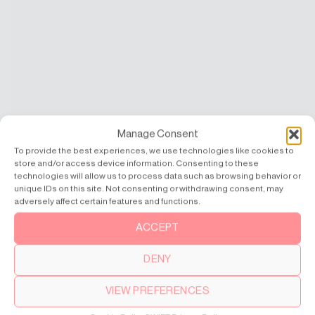
Manage Consent
To provide the best experiences, we use technologies like cookies to
store and/or access device information. Consenting to these
technologies will allow us to process data such as browsing behavior or
unique IDs on this site. Not consenting or withdrawing consent, may
adversely affect certain features and functions.
ACCEPT
DENY
VIEW PREFERENCES