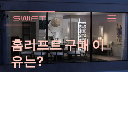
Skip
to
content
홈리프트 구매 이
유는?
미래수요에 준비와 안락함
이층에 소중한 공간이 있으세요? 무거운 물