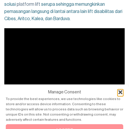
solusi
platform lift
serupa sehingga memungkinkan
pemasangan langsung di lantai antara lain lift disabilitas dari
Cibes, Aritco, Kalea, dan Barduva.
Manage Consent
To provide the best experiences, we use technologies like cookies to
store and/or access device information. Consenting to these
technologies will allow us to process data such as browsing behavior or
unique IDs on this site. Not consenting or withdrawing consent, may
adversely affect certain features and functions.