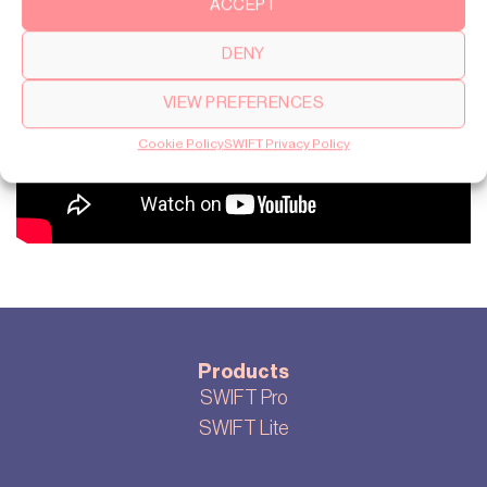
ACCEPT
DENY
VIEW PREFERENCES
Cookie Policy
SWIFT Privacy Policy
Products
SWIFT Pro
SWIFT Lite