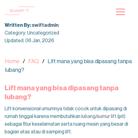
Skip
to
content
Written By:
swiftadmin
Category: Uncategorized
Updated: 06 Jan, 2026
Home
FAQ
Lift mana yang bisa dipasang tanpa
lubang?
Lift mana yang bisa dipasang tanpa
lubang?
Lift konvensional umumnya tidak cocok untuk dipasang di
rumah tinggal karena membutuhkan
lubang/sumur lift
(pit)
sebagai fitur keselamatan serta ruang mesin yang besar di
bagian atas atau di samping lift.