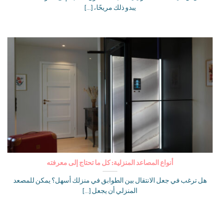
يبدو ذلك مريحًا، [...]
أنواع المصاعد المنزلية: كل ما تحتاج إلى معرفته
هل ترغب في جعل الانتقال بين الطوابق في منزلك أسهل؟ يمكن للمصعد
المنزلي أن يجعل [...]