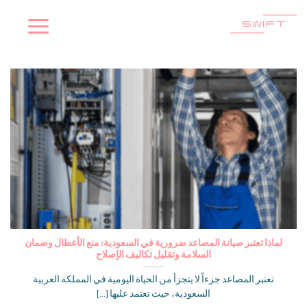
Ski
t
conten
لماذا تعتبر صيانة المصاعد ضرورية في السعودية: منع الأعطال وضمان
السلامة وتقليل تكاليف الإصلاح
تعتبر المصاعد جزءاً لا يتجزأ من الحياة اليومية في المملكة العربية
السعودية، حيث تعتمد عليها [...]