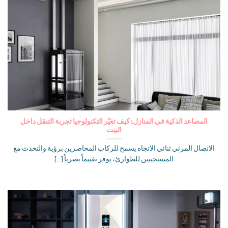
المصاعد الذكية في المنازل: كيف تغيّر التكنولوجيا تجربة التنقل داخل
البيت
الاتصال المرئي ثنائي الاتجاه يسمح للركاب المحاصرين برؤية والتحدث مع
المستجيبين للطوارئ، يوفر تقييماً بصرياً [...]