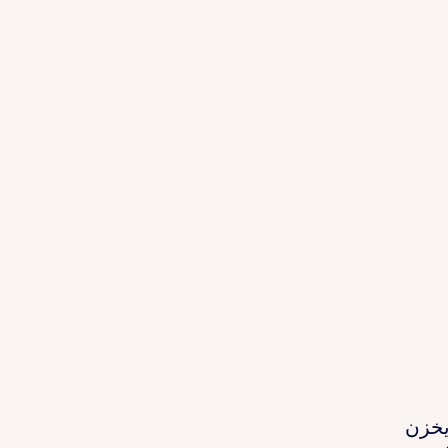
 يخزن