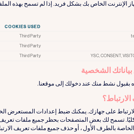
 الإنترنت الخاص بك بشكل فريد. إذا لم تسمح بهذه الملف
COOKIES USED
Third Party
t
Third Party
Third Party
YSC, CONSENT, VISIT
الارتباط؟
ملفات تعريف الارتباط على جهازك. يمكنك ضبط إعدادات المستعرض ا
و كليًا. تسمح لك بعض المتصفحات بحظر جميع ملفات تعريف
الخاصة بالطرف الأول ، أو حذف جميع ملفات تعريف الارتب