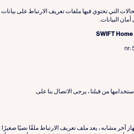
SWIFT أدناه. بالنسبة للحالات التي تحتوي فيها ملفات تعريف الارتباط على بيانات
تخدامها من قبلنا ، يرجى الاتصال بنا على
ز آخر مشابه ، يعد ملف تعريف الارتباط ملفًا نصيًا صغيرًا