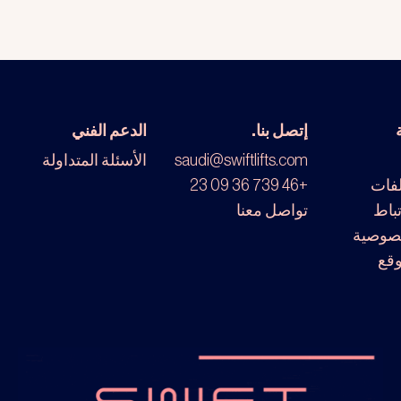
إتصل بنا.
الدعم الفني
saudi@swiftlifts.com
الأسئلة المتداولة
لفات
+46 739 36 09 23
تباط
تواصل معنا
صوصية
وقع