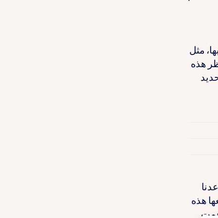
ها، مثل
ظر هذه
حديد
دنا
ها هذه
 قمت