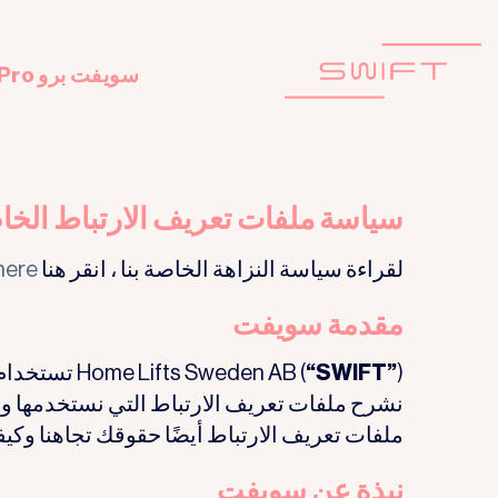
Ski
t
conten
سويفت برو SWIFT Pro
سياسة ملفات تعريف الارتباط الخاصة بـ 
لقراءة سياسة النزاهة الخاصة بنا ، انقر هنا
here
مقدمة سويفت
“SWIFT”
Home Lifts Sweden AB (
) تستخدام
نشرح ملفات تعريف الارتباط التي نستخدمها وأي
ملفات تعريف الارتباط أيضًا حقوقك تجاهنا وكيف
نبذة عن سويفت