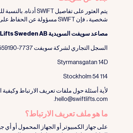
يتم العثور على تفاصيل 
شخصية ، فإن SWIFT مسؤولة عن الحفاظ على أمان البيانات.
مصاعد سويفت السويدية SWIFT Home Lifts Sweden AB
السجل التجاري لشركة سويفت nr: 559190-7737
Styrmansgatan 14D
114 54 Stockholm
لأية أسئلة حول ملفات تعريف الارتباط وكيفية اس
hello@swiftlifts.com.
ما هو ملف تعريف الارتباط؟
على جهاز الكمبيوتر أو الجهاز المحمول أو أي جها