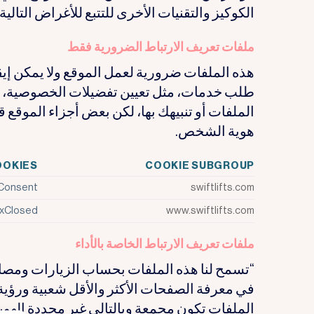
الكوكيز والتقنيات الأخرى للتتبع للأغراض التالية:
ملفات تعريف الارتباط الضرورية فقط
هذه الملفات ضرورية لعمل الموقع ولا يمكن إيقاف
طلب خدمات، مثل تعيين تفضيلات الخصوصية، 
الملفات أو تنبيهك بها، لكن بعض أجزاء الموقع ق
هوية الشخص.
OOKIES
COOKIE SUBGROUP
Consent
swiftlifts.com
xClosed
www.swiftlifts.com
ملفات تعريف الارتباط الخاصة بالأداء
“تسمح لنا هذه الملفات بحساب الزيارات ومصاد
في معرفة الصفحات الأكثر والأقل شعبية ورؤية ك
الملفات تكون مجمعة وبالتالي غير محددة الهوي