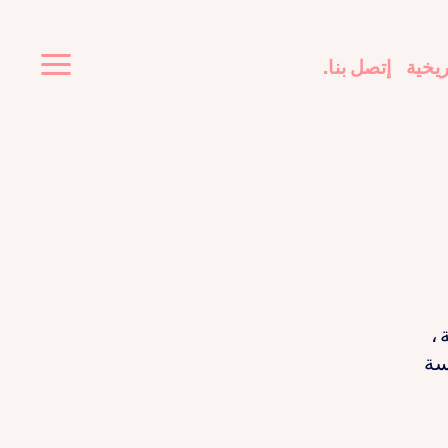
ريخية
إتصل بنا.
 ،
سة