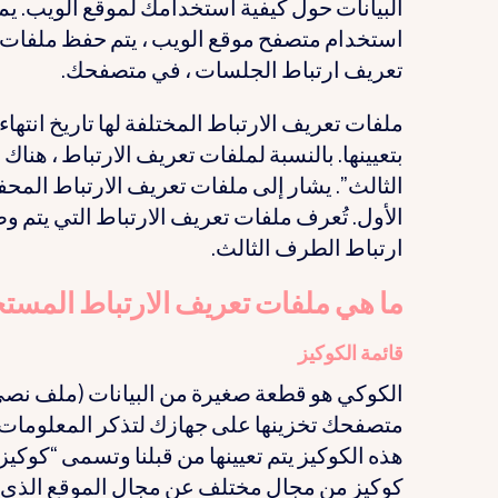
البيانات حول كيفية استخدامك لموقع الويب. يمكن
استخدام متصفح موقع الويب ، يتم حفظ ملفات تعري
تعريف ارتباط الجلسات ، في متصفحك.
ملفات تعريف الارتباط المختلفة لها تاريخ انتها
بتعيينها. بالنسبة لملفات تعريف الارتباط ، هنا
ارتباط الطرف الثالث.
ما هي ملفات تعريف الارتباط المس
قائمة الكوكيز
الكوكي هو قطعة صغيرة من البيانات (ملف نصي
متصفحك تخزينها على جهازك لتذكر المعلومات ا
هذه الكوكيز يتم تعيينها من قبلنا وتسمى “كوكي
كوكيز من مجال مختلف عن مجال الموقع الذي تز