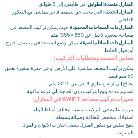
المنازل متعددة الطوابق
: من طابقين إلى 6 طوابق.
المنازل الحديثة
: التي تبحث عن تصميم فاخر يتماشى مع الديكور
الداخلي.
المنازل ذات المساحات المحدودة
: حيث يمكن تركيب المصعد في
مساحة صغيرة لا تقل عن 880 × 1366 ملم.
المنازل ذات السلالم الضيقة
: يمكن وضع
المصعد في منتصف الدرج
أو بجوار الحائط.
مقاس المصعد ومتطلبات التركيب:
يمكن تركيب المصعد مباشرة على الأرض أو في حفرة صغيرة بعمق
50 ملم فقط.
يحتاج إلى ارتفاع علوي لا يقل عن 2275 ملم.
تصميم مدمج
يتيح التركيب دون الحاجة إلى غرفة ماكينة.
مميزات تركيب مصاعد SWIFT في المنازل:
مرونة عالية في التركيب تناسب مختلف أنماط البناء.
استهلاك منخفض للطاقة
وصيانة بسيطة.
دمج سلس مع ديكور المنزل بفضل خيارات الألوان والمواد
المتنوعة.